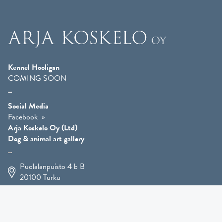
Kennel Hooligan
COMING SOON
Social Media
Facebook
Arja Koskelo Oy (Ltd)
Dog & animal art gallery
Puolalanpuisto 4 b B
20100
Turku
+358 400 225 926
arja.koskelo@gmail.com