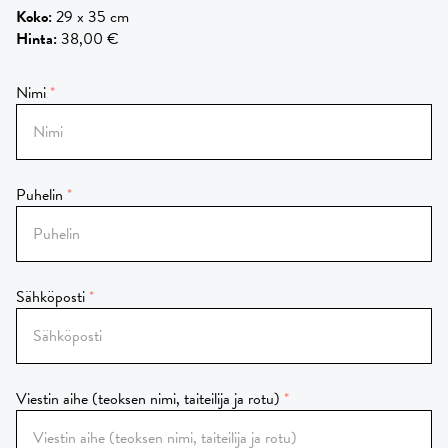
Koko
:
29 x 35 cm
Hinta
:
38,00 €
Nimi
Puhelin
Sähköposti
Viestin aihe (teoksen nimi, taiteilija ja rotu)