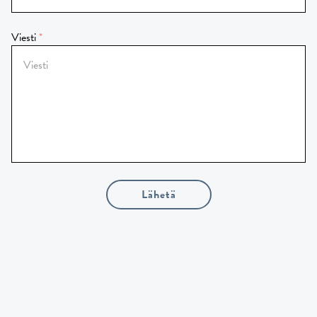
Viesti
Lähetä