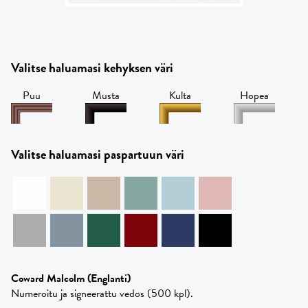
Valitse haluamasi kehyksen väri
Puu
Musta
Kulta
Hopea
Valitse haluamasi paspartuun väri
Coward Malcolm
(Englanti)
Numeroitu ja signeerattu vedos (500 kpl).