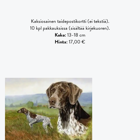
Kaksiosainen taidepostikortti (ei tekstiä).
10 kpl pakkauksissa (sisältää kirjekuoren).
Koko
:
13-18 cm
Hinta
:
17,00 €