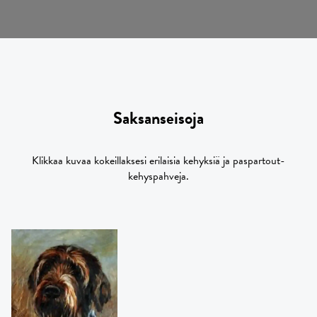
Saksanseisoja
Klikkaa kuvaa kokeillaksesi erilaisia kehyksiä ja paspartout-
kehyspahveja.