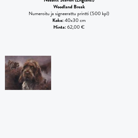
Woodland Break
Numeroitu ja signeerattu printti (500 kpl)
Koko
:
40x30 cm
Hinta
:
62,00 €