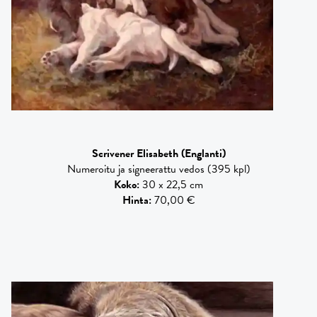
Scrivener Elisabeth
(Englanti)
Numeroitu ja signeerattu vedos (395 kpl)
Koko
:
30 x 22,5 cm
Hinta
:
70,00 €