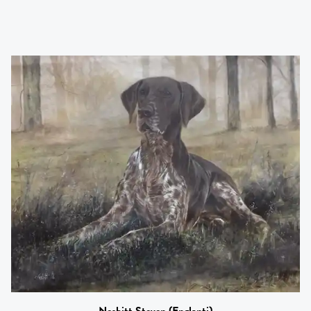
Nesbitt Steven
(Englanti)