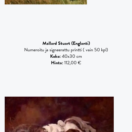
Mallard Stuart
(Englanti)
Numeroitu ja signeerattu printti ( vain 50 kpl)
Koko
:
40x30 cm
Hinta
:
112,00 €