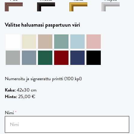
Valitse haluamasi paspartuun väri
Numeroitu ja signeerattu printti (100 kpl)
Koko
:
42x30 cm
Hinta
:
25,00 €
Nimi