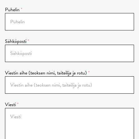
Puhelin
Sähköposti
Viestin aihe (teoksen nimi, taiteilija ja rotu)
Viesti