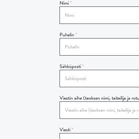
Nimi
Puhelin
Sähköposti
Viestin aihe (teoksen nimi, taiteilija ja rot
Viesti