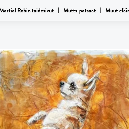
Martial Robin taidesivut
Mutts-patsaat
Muut eläi