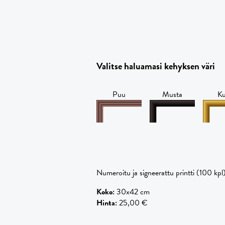
Valitse haluamasi kehyksen väri
Puu
Musta
Ku
Numeroitu ja signeerattu printti (100 kpl
Koko
:
30x42 cm
Hinta
:
25,00 €