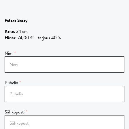
Patsas Sassy
Koko
:
24 cm
Hinta
:
74,00 € - tarjous 40 %
Nimi
Puhelin
Sähköposti