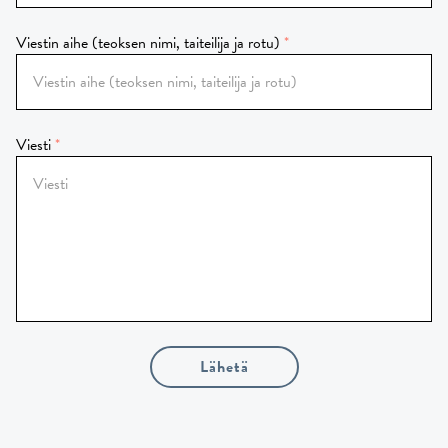
Viestin aihe (teoksen nimi, taiteilija ja rotu)
Viesti
Lähetä