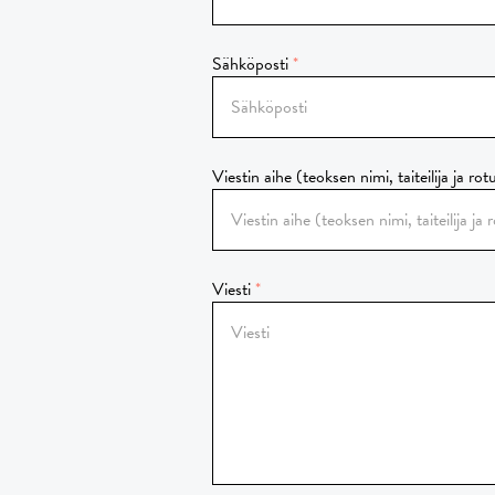
Sähköposti
Viestin aihe (teoksen nimi, taiteilija ja rot
Viesti