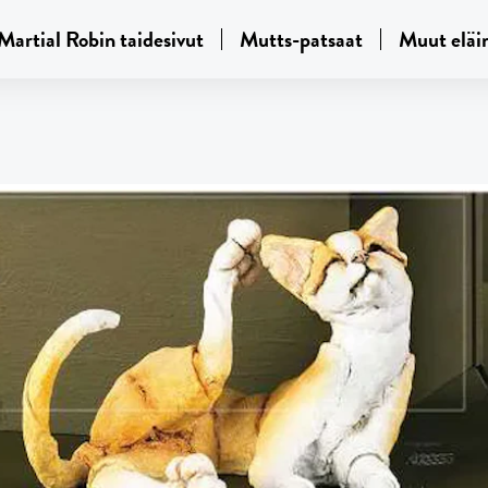
Martial Robin taidesivut
Mutts-patsaat
Muut eläi