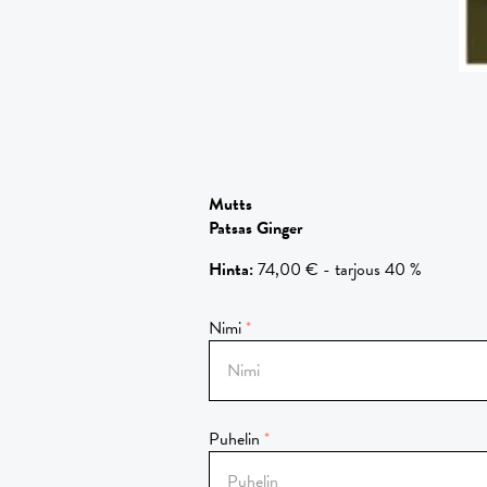
Mutts
Patsas Ginger
Hinta
:
74,00 € - tarjous 40 %
Nimi
Puhelin