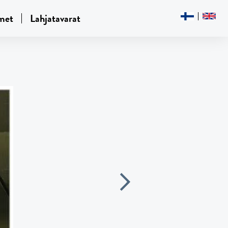
met
Lahjatavarat