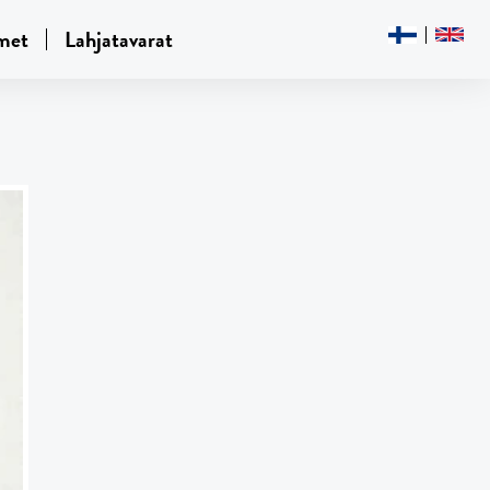
met
Lahjatavarat