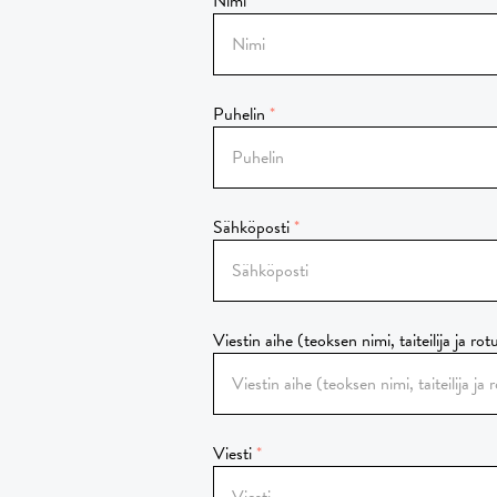
Nimi
Puhelin
Sähköposti
Viestin aihe (teoksen nimi, taiteilija ja rot
Viesti