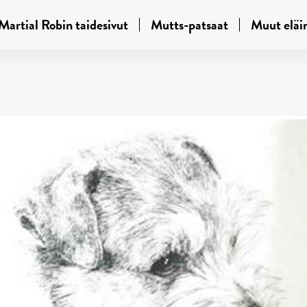
Martial Robin taidesivut
Mutts-patsaat
Muut eläi