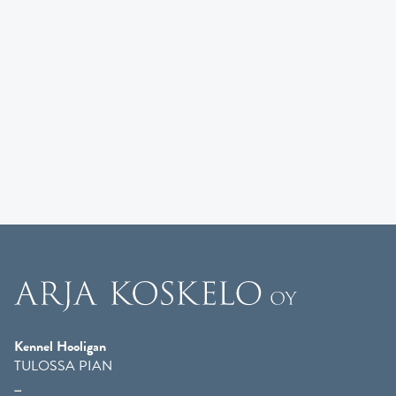
Kennel Hooligan
TULOSSA PIAN