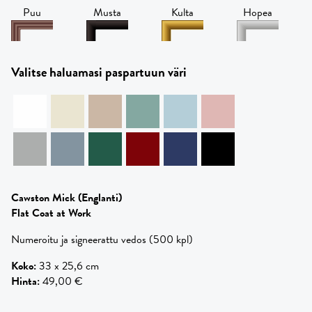
Puu
Musta
Kulta
Hopea
Valitse haluamasi paspartuun väri
Cawston Mick
(Englanti)
Flat Coat at Work
Numeroitu ja signeerattu vedos (500 kpl)
Koko
:
33 x 25,6 cm
Hinta
:
49,00 €