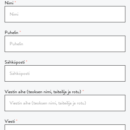
Nimi
Puhelin
Sähköposti
Viestin aihe (teoksen nimi, taiteilija ja rotu)
Viesti