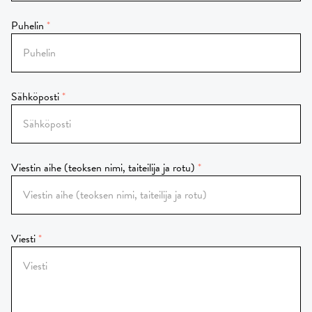
Puhelin
Sähköposti
Viestin aihe (teoksen nimi, taiteilija ja rotu)
Viesti