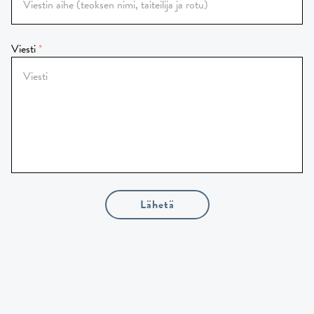
Viesti
Lähetä