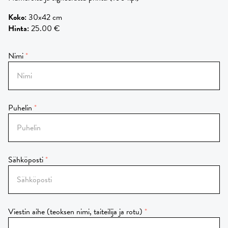
Koko
:
30x42 cm
Hinta
:
25.00 €
Nimi
Puhelin
Sähköposti
Viestin aihe (teoksen nimi, taiteilija ja rotu)