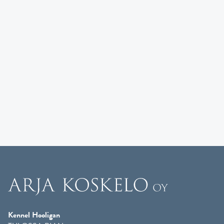
Kennel Hooligan