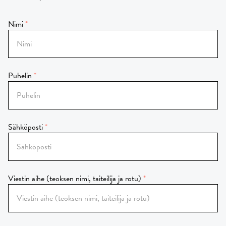
Nimi
Puhelin
Sähköposti
Viestin aihe (teoksen nimi, taiteilija ja rotu)