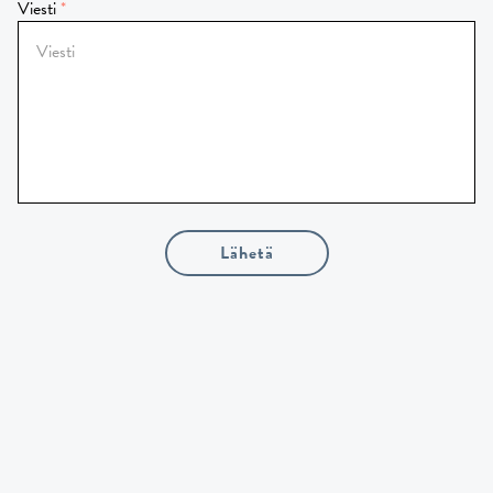
Viesti
Lähetä