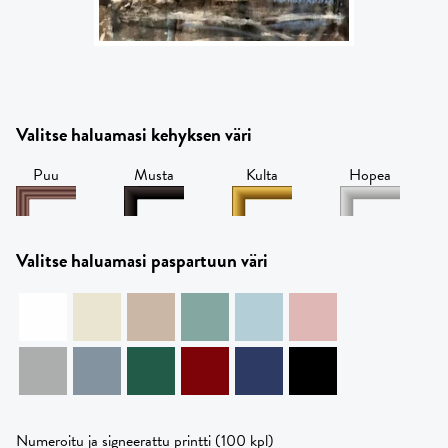
Valitse haluamasi kehyksen väri
Puu
Musta
Kulta
Hopea
Valitse haluamasi paspartuun väri
Numeroitu ja signeerattu printti (100 kpl)