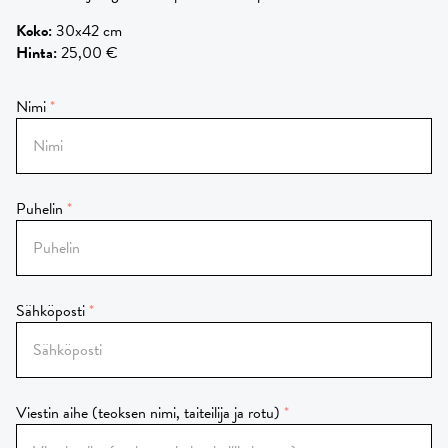
Koko
:
30x42 cm
Hinta
:
25,00 €
Nimi
Puhelin
Sähköposti
Viestin aihe (teoksen nimi, taiteilija ja rotu)