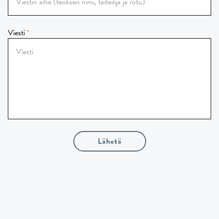
Viesti
Lähetä