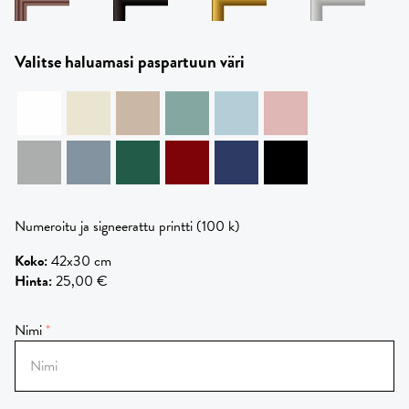
Valitse haluamasi paspartuun väri
Numeroitu ja signeerattu printti (100 k)
Koko
:
42x30 cm
Hinta
:
25,00 €
Nimi