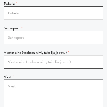
Puhelin
Sähköposti
Viestin aihe (teoksen nimi, taiteilija ja rotu)
Viesti