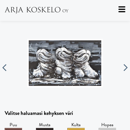
Valitse haluamasi kehyksen väri
Puu
Musta
Kulta
Hopea