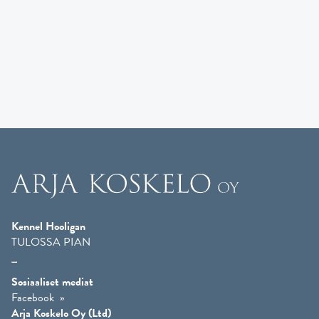
Kennel Hooligan
TULOSSA PIAN
Sosiaaliset mediat
Facebook
Arja Koskelo Oy (Ltd)