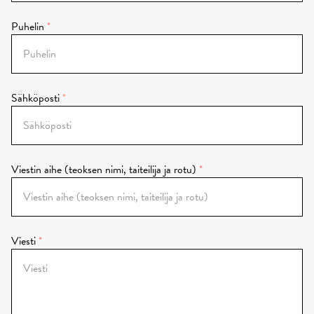
Puhelin
Sähköposti
Viestin aihe (teoksen nimi, taiteilija ja rotu)
Viesti