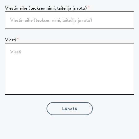
Viestin aihe (teoksen nimi, taiteilija ja rotu)
Viesti
Lähetä