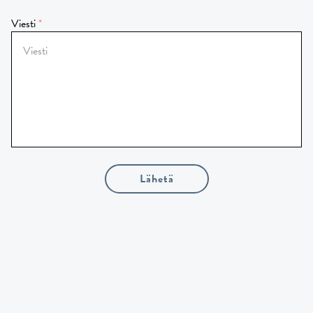
Viesti
Lähetä