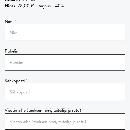
Hinta
:
78,00 € - tarjous - 40%
Nimi
Puhelin
Sähköposti
Viestin aihe (teoksen nimi, taiteilija ja rotu)