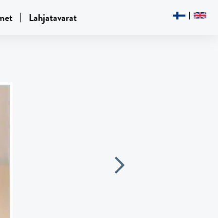
met
Lahjatavarat