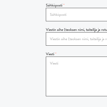
Sähköposti
Viestin aihe (teoksen nimi, taiteilija ja rot
Viesti