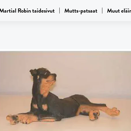
Martial Robin taidesivut
Mutts-patsaat
Muut eläi