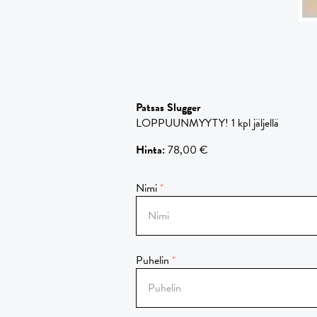
Patsas Slugger
LOPPUUNMYYTY! 1 kpl jäljellä
Hinta
:
78,00 €
Nimi
Puhelin