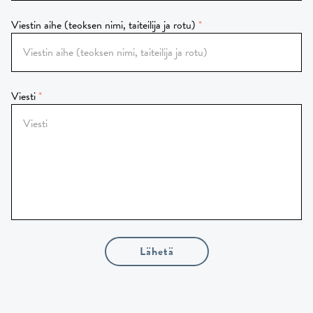
Viestin aihe (teoksen nimi, taiteilija ja rotu)
Viesti
Lähetä