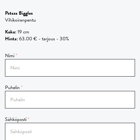
Patsas Biggles
Vihikoiranpentu
Koko
:
19 cm
Hinta
:
63.00 € - tarjous - 30%
Nimi
Puhelin
Sähköposti