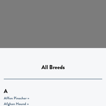
All Breeds
A
Affen Pinscher
»
Afghan Hound
»