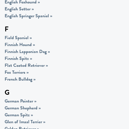
English Foxhound
»
English Setter
»
English Springer Spaniel
»
F
Field Spaniel
»
Finnish Hound
»
Finnish Lapponian Dog
»
Finnish Spitz
»
Flat Coated Retriever
»
Fox Terriers
»
French Bulldog
»
G
German Pointer
»
German Shepherd
»
German Spitz
»
Glen of Imaal Terrier
»
Golden Retriever
»